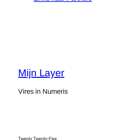
Mijn Layer
Vires in Numeris
Twenty Twenty-Five