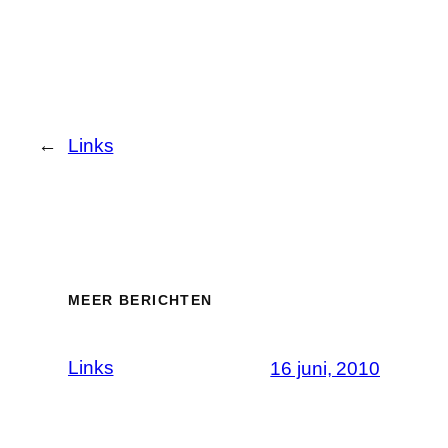
←
Links
MEER BERICHTEN
Links
16 juni, 2010