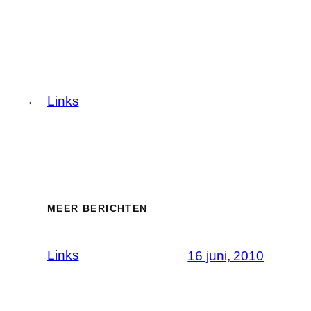
←
Links
MEER BERICHTEN
Links
16 juni, 2010