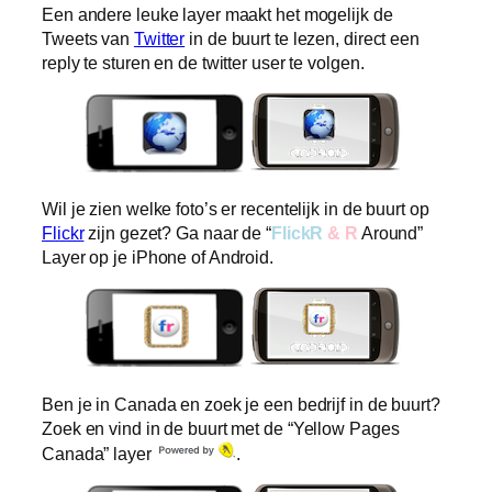
Een andere leuke layer maakt het mogelijk de
Tweets van
Twitter
in de buurt te lezen, direct een
reply te sturen en de twitter user te volgen.
Wil je zien welke foto’s er recentelijk in de buurt op
Flickr
zijn gezet? Ga naar de “
FlickR
& R
Around”
Layer op je iPhone of Android.
Ben je in Canada en zoek je een bedrijf in de buurt?
Zoek en vind in de buurt met de “Yellow Pages
Canada” layer
.