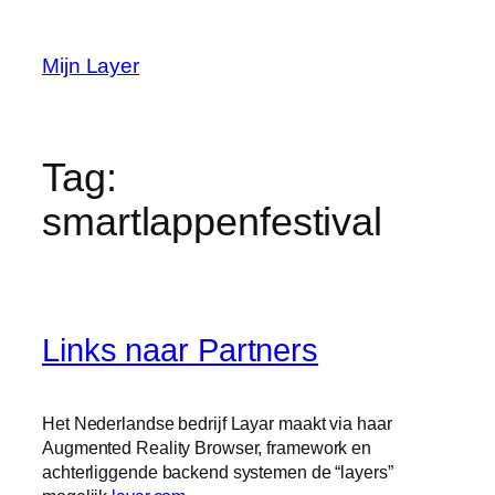
Ga
naar
Mijn Layer
de
inhoud
Tag:
smartlappenfestival
Links naar Partners
Het Nederlandse bedrijf Layar maakt via haar
Augmented Reality Browser, framework en
achterliggende backend systemen de “layers”